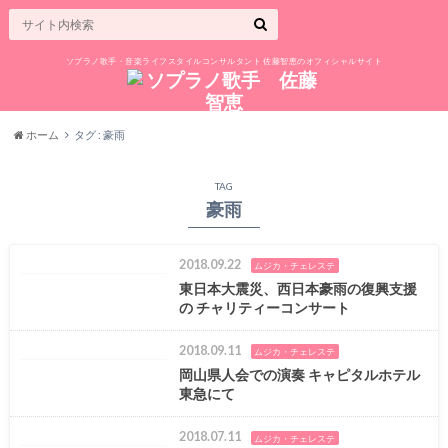
ソプラノ歌手・音楽ライフスタイルコンサルタント 佐藤智恵のオフィシャルサイト
ホーム
タグ : 豪雨
TAG
豪雨
2018.09.22
ムジカ・チェレステ
東日本大震災、西日本豪雨の復興支援
の チャリティーコンサート
2018.09.11
ムジカ・チェレステ
岡山県人会での演奏 キャピタルホテル
東急にて
2018.07.11
ムジカ・チェレステ