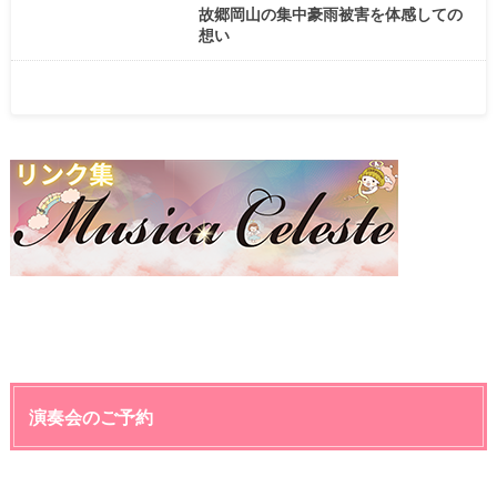
故郷岡山の集中豪雨被害を体感しての
想い
演奏会のご予約