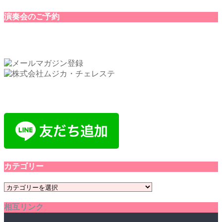
演奏会のご予約
カテゴリー
カ
テ
相互リンク
ゴ
リ