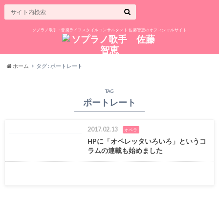
ソプラノ歌手・音楽ライフスタイルコンサルタント 佐藤智恵のオフィシャルサイト
ホーム
タグ : ポートレート
TAG
ポートレート
2017.02.13
オペラ
HPに「オペレッタいろいろ」というコ
ラムの連載も始めました