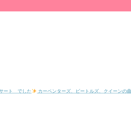
サート でした
カーペンターズ、ビートルズ、クイーンの