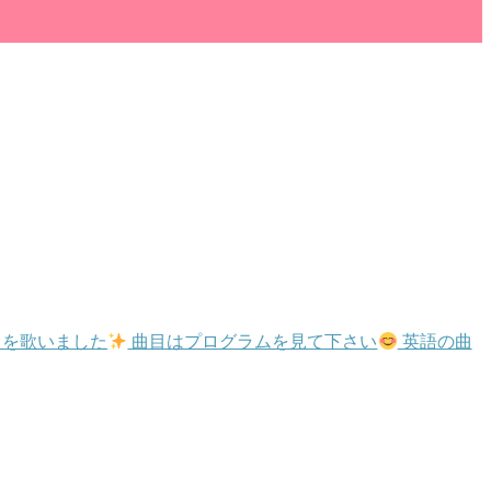
曲を歌いました
曲目はプログラムを見て下さい
英語の曲